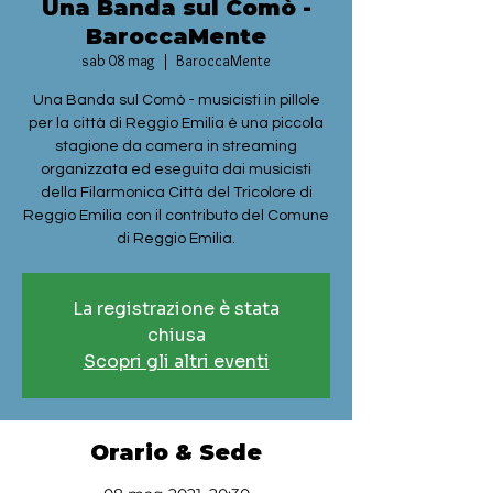
Una Banda sul Comò -
BaroccaMente
sab 08 mag
  |  
BaroccaMente
Una Banda sul Comò - musicisti in pillole
per la città di Reggio Emilia è una piccola
stagione da camera in streaming
organizzata ed eseguita dai musicisti
della Filarmonica Città del Tricolore di
Reggio Emilia con il contributo del Comune
di Reggio Emilia.
La registrazione è stata
chiusa
Scopri gli altri eventi
Orario & Sede