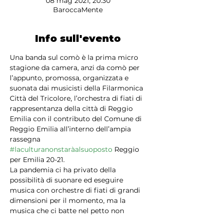
08 mag 2021, 20:30
BaroccaMente
Info sull'evento
Una banda sul comò è la prima micro 
stagione da camera, anzi da comò per 
l’appunto, promossa, organizzata e 
suonata dai musicisti della Filarmonica 
Città del Tricolore, l’orchestra di fiati di 
rappresentanza della città di Reggio 
Emilia con il contributo del Comune di 
Reggio Emilia all’interno dell’ampia 
rassegna 
#laculturanonstaràalsuoposto
 Reggio 
per Emilia 20-21.
La pandemia ci ha privato della 
possibilità di suonare ed eseguire 
musica con orchestre di fiati di grandi 
dimensioni per il momento, ma la 
musica che ci batte nel petto non 