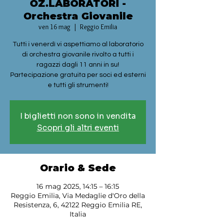
OZ.LABORATORI -
Orchestra Giovanile
ven 16 mag
  |  
Reggio Emilia
Tutti i venerdì vi aspettiamo al laboratorio
di orchestra giovanile rivolto a tutti i
ragazzi dagli 11 anni in su!
Partecipazione gratuita per soci ed esterni
e tutti gli strumenti!
I biglietti non sono in vendita
Scopri gli altri eventi
Orario & Sede
16 mag 2025, 14:15 – 16:15
Reggio Emilia, Via Medaglie d'Oro della
Resistenza, 6, 42122 Reggio Emilia RE,
Italia