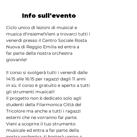
Info sull'evento
Ciclo unico di lezioni di musical e 
musica d'insieme!Vieni a trovarci tutti i 
venerdì presso il Centro Sociale Rosta 
Nuova di Reggio Emilia ed entra a 
far parte della nostra orchestra 
giovanile!
Il corso si svolgerà tutti i venerdì dalle 
14:15 alle 16:15 per ragazzi dagli 11 anni 
in sù. Il corso è gratuito e aperto a tutti 
gli strumenti musicali! 
Il progetto non è dedicato solo agli 
studenti della Filarmonica Città del 
Tricolore ma anche a tutti i ragazzi 
esterni che ne vorranno far parte.
Vieni a scoprire il tuo strumento 
musicale ed entra a far parte della 
nostra orchestra, ti basterà venire a 