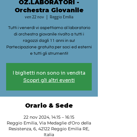
OZ.LABORATORI -
Orchestra Giovanile
ven 22 nov
  |  
Reggio Emilia
Tutti i venerdì vi aspettiamo al laboratorio
di orchestra giovanile rivolto a tutti i
ragazzi dagli 11 anni in su!
Partecipazione gratuita per soci ed esterni
e tutti gli strumenti!
I biglietti non sono in vendita
Scopri gli altri eventi
Orario & Sede
22 nov 2024, 14:15 – 16:15
Reggio Emilia, Via Medaglie d'Oro della
Resistenza, 6, 42122 Reggio Emilia RE,
Italia