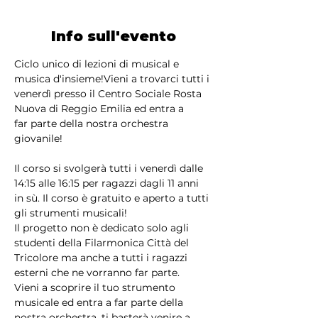
Info sull'evento
Ciclo unico di lezioni di musical e 
musica d'insieme!Vieni a trovarci tutti i 
venerdì presso il Centro Sociale Rosta 
Nuova di Reggio Emilia ed entra a 
far parte della nostra orchestra 
giovanile!
Il corso si svolgerà tutti i venerdì dalle 
14:15 alle 16:15 per ragazzi dagli 11 anni 
in sù. Il corso è gratuito e aperto a tutti 
gli strumenti musicali! 
Il progetto non è dedicato solo agli 
studenti della Filarmonica Città del 
Tricolore ma anche a tutti i ragazzi 
esterni che ne vorranno far parte.
Vieni a scoprire il tuo strumento 
musicale ed entra a far parte della 
nostra orchestra, ti basterà venire a 