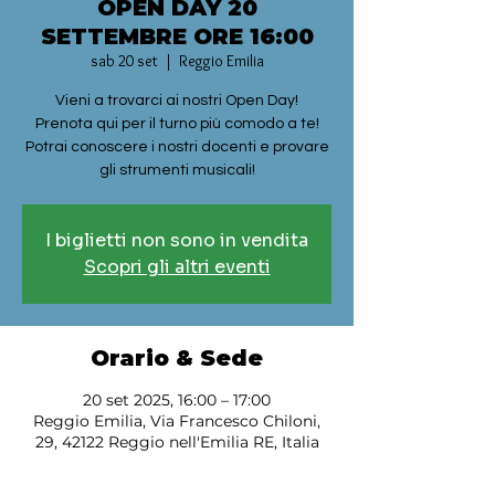
OPEN DAY 20
SETTEMBRE ORE 16:00
sab 20 set
  |  
Reggio Emilia
Vieni a trovarci ai nostri Open Day!
Prenota qui per il turno più comodo a te!
Potrai conoscere i nostri docenti e provare
gli strumenti musicali!
I biglietti non sono in vendita
Scopri gli altri eventi
Orario & Sede
20 set 2025, 16:00 – 17:00
Reggio Emilia, Via Francesco Chiloni,
29, 42122 Reggio nell'Emilia RE, Italia