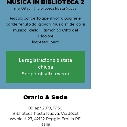
MUSICA IN BIBLIOTECA 2
mar 09 apr
  |  
Biblioteca Rosta Nuova
Piccolo concerto aperitivo fra pagine e
parole tenuto dai giovani musicisti dei corsi
musicali della Filarmonica Città del
Tricolore
ingresso libero
La registrazione è stata
chiusa
Scopri gli altri eventi
Orario & Sede
09 apr 2019, 17:30
Biblioteca Rosta Nuova, Via Józef
Wybicki, 27, 42122 Reggio Emilia RE,
Italia