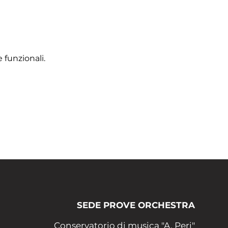
 funzionali.
SEDE PROVE ORCHESTRA
Conservatorio di musica "A. Peri"