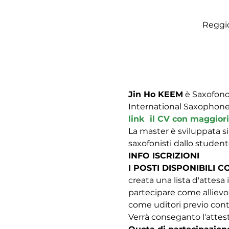
Reggio
Jin Ho KEEM
 è Saxofono
International Saxophone 
link  il CV con maggiori
La master è sviluppata sia 
saxofonisti dallo studente
INFO ISCRIZIONI
I POSTI DISPONIBILI 
creata una lista d'attesa 
partecipare come allievo e
come uditori previo conta
Verrà conseganto l'attestat