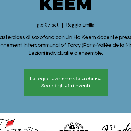
KEEM
gio 07 set
  |  
Reggio Emilia
asterclass di saxofono con Jin Ho Keem docente pres
nnement Intercommunal of Torcy (Paris-Vallée de la Ma
Lezioni individuali e d'ensemble.
La registrazione è stata chiusa
Scopri gli altri eventi