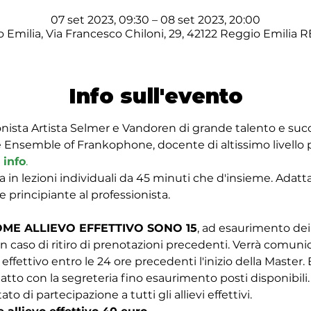
07 set 2023, 09:30 – 08 set 2023, 20:00
 Emilia, Via Francesco Chiloni, 29, 42122 Reggio Emilia RE,
Info sull'evento
nista Artista Selmer e Vandoren di grande talento e succ
Ensemble of Frankophone, docente di altissimo livello p
 info
.
in lezioni individuali da 45 minuti che d'insieme. Adatta a t
 principiante al professionista.  
COME ALLIEVO EFFETTIVO SONO 15
, ad esaurimento dei 
in caso di ritiro di prenotazioni precedenti. Verrà comunica
ffettivo entro le 24 ore precedenti l'inizio della Master. 
tto con la segreteria fino esaurimento posti disponibili.
o di partecipazione a tutti gli allievi effettivi. 