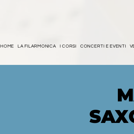
HOME
LA FILARMONICA
I CORSI
CONCERTI E EVENTI
V
M
SAX