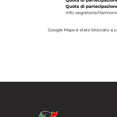
Quota di partecipazione 
Quota di partecipazione
Info: segreteria.filarmo
Google Maps è stato bloccato a cau