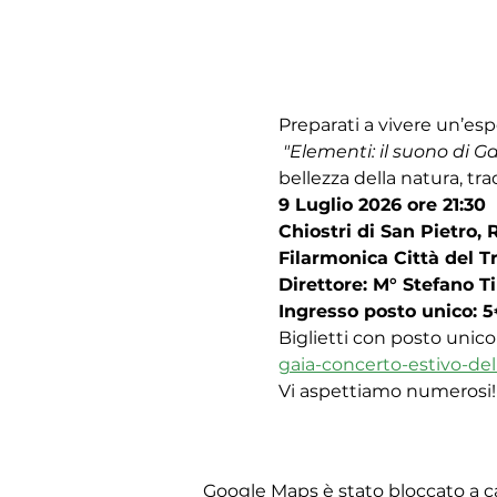
Preparati a vivere un’esp
"Elementi: il suono di Ga
bellezza della natura, tra
9 Luglio 2026 ore 21:30
Chiostri di San Pietro, 
Filarmonica Città del Tr
Direttore: M° Stefano T
Ingresso posto unico: 
Biglietti con posto unico a
gaia-concerto-estivo-dell
Vi aspettiamo numerosi!
Google Maps è stato bloccato a cau