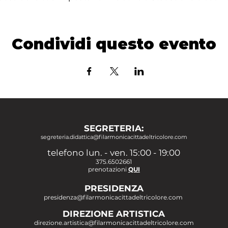
Condividi questo evento
SEGRETERIA:
segreteria.didattica@filarmonicacittadeltricolore.com
telefono lun. - ven. 15:00 - 19:00
375.6502661
prenotazioni
QUI
PRESIDENZA
presidenza@filarmonicacittadeltricolore.com
DIREZIONE ARTISTICA
direzione.artistica@filarmonicacittadeltricolore.com