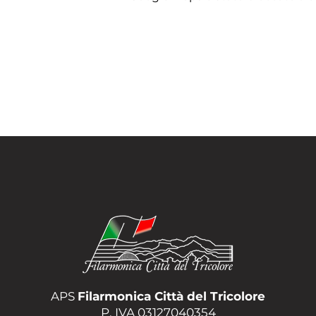
APS
Filarmonica Città del Tricolore
P. IVA 03127040354