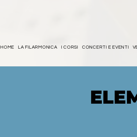
HOME
LA FILARMONICA
I CORSI
CONCERTI E EVENTI
V
ELEM