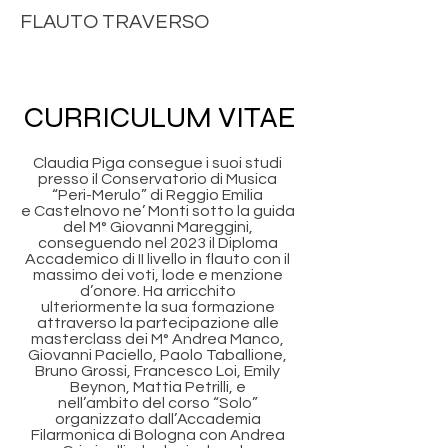
FLAUTO TRAVERSO
CURRICULUM VITAE
Claudia Piga consegue i suoi studi
presso il Conservatorio di Musica
“Peri-Merulo” di Reggio Emilia
e Castelnovo ne’ Monti sotto la guida
del M° Giovanni Mareggini,
conseguendo nel 2023 il Diploma
Accademico di II livello in flauto con il
massimo dei voti, lode e menzione
d’onore. Ha arricchito
ulteriormente la sua formazione
attraverso la partecipazione alle
masterclass dei M° Andrea Manco,
Giovanni Paciello, Paolo Taballione,
Bruno Grossi, Francesco Loi, Emily
Beynon, Mattia Petrilli, e
nell’ambito del corso “Solo”
organizzato dall’Accademia
Filarmonica di Bologna con Andrea